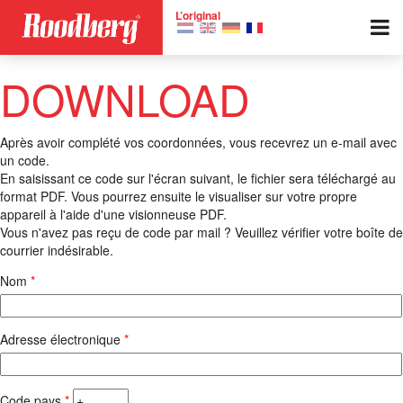
Skip to main content
L’original
DOWNLOAD
Après avoir complété vos coordonnées, vous recevrez un e-mail avec
un code.
En saisissant ce code sur l'écran suivant, le fichier sera téléchargé au
format PDF. Vous pourrez ensuite le visualiser sur votre propre
appareil à l'aide d'une visionneuse PDF.
Vous n'avez pas reçu de code par mail ? Veuillez vérifier votre boîte de
courrier indésirable.
Nom
*
Adresse électronique
*
Code pays
*