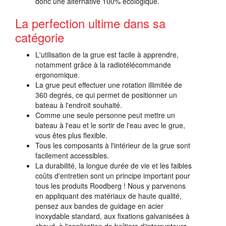
donc une alternative 100% écologique.
La perfection ultime dans sa
catégorie
L'utilisation de la grue est facile à apprendre,
notamment grâce à la radiotélécommande
ergonomique.
La grue peut effectuer une rotation illimitée de
360 degrés, ce qui permet de positionner un
bateau à l'endroit souhaité.
Comme une seule personne peut mettre un
bateau à l'eau et le sortir de l'eau avec le grue,
vous êtes plus flexible.
Tous les composants à l'intérieur de la grue sont
facilement accessibles.
La durabilité, la longue durée de vie et les faibles
coûts d'entretien sont un principe important pour
tous les produits Roodberg ! Nous y parvenons
en appliquant des matériaux de haute qualité,
pensez aux bandes de guidage en acier
inoxydable standard, aux fixations galvanisées à
chaud, à l'application de boîtiers d'interrupteurs