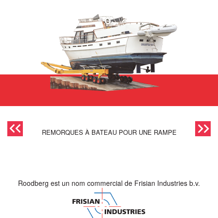
REMORQUES À BATEAU POUR UNE RAMPE
Roodberg est un nom commercial de Frisian Industries b.v.